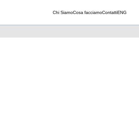
Chi Siamo
Cosa facciamo
Contatti
ENG