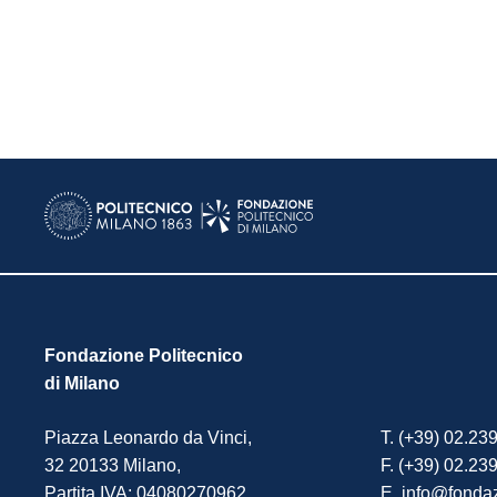
Fondazione Politecnico
di Milano
Piazza Leonardo da Vinci,
T. (+39) 02.23
32 20133 Milano,
F. (+39) 02.23
Partita IVA: 04080270962.
E. info@fondaz