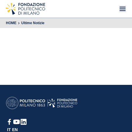
HOME
Ultime Notizie
IT
EN