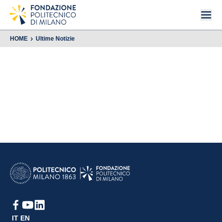
HOME
Ultime Notizie
IT
EN