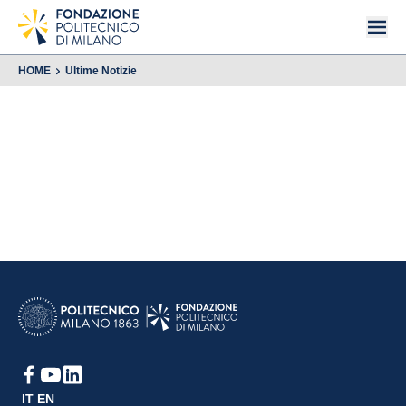
HOME
Ultime Notizie
IT
EN