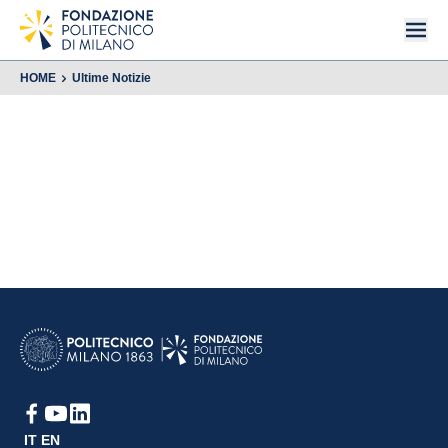
HOME
Ultime Notizie
IT
EN