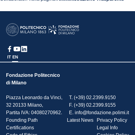
IT
EN
Fondazione Politecnico
di Milano
Piazza Leonardo da Vinci,
T. (+39) 02.2399.9150
32 20133 Milano,
F. (+39) 02.2399.9155
Partita IVA: 04080270962.
E. info@fondazione.polimi.it
Founding Path
Latest News
Privacy Policy
Certifications
Legal Info