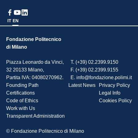
IT
EN
Fondazione Politecnico
di Milano
Piazza Leonardo da Vinci,
T. (+39) 02.2399.9150
32 20133 Milano,
F. (+39) 02.2399.9155
Partita IVA: 04080270962.
E. info@fondazione.polimi.it
Founding Path
Latest News
Privacy Policy
Certifications
Legal Info
Code of Ethics
Cookies Policy
Work with Us
Transparent Administration
© Fondazione Politecnico di Milano